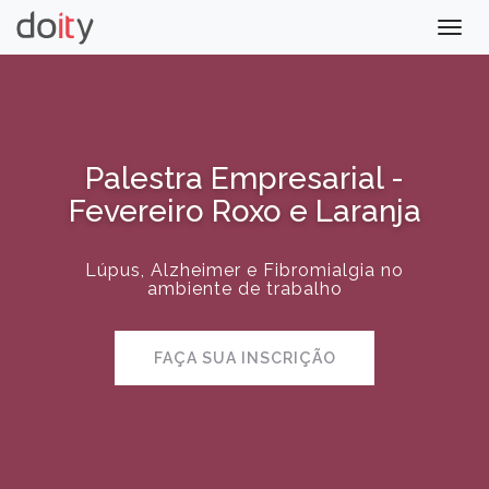
Togg
navig
Palestra Empresarial -
Fevereiro Roxo e Laranja
Lúpus, Alzheimer e Fibromialgia no
ambiente de trabalho
FAÇA SUA INSCRIÇÃO