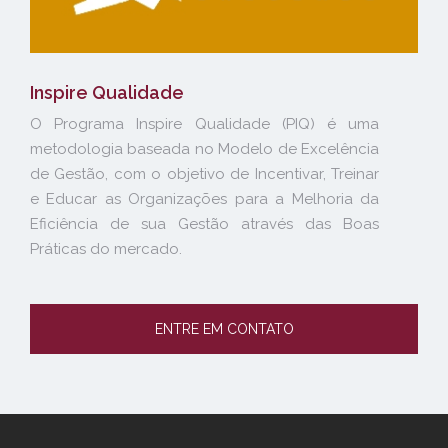
Inspire Qualidade
O Programa Inspire Qualidade (PIQ) é uma
metodologia baseada no Modelo de Excelência
de Gestão, com o objetivo de Incentivar, Treinar
e Educar as Organizações para a Melhoria da
Eficiência de sua Gestão através das Boas
Práticas do mercado.
ENTRE EM CONTATO