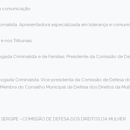
a comunicação
ornalista. Apresentadora especializada em liderança e comuni
 e nos Tribunais
gada Criminalista e de Famílias. Presidente da Comissão de De
ogada Criminalista. Vice-presidenta da Comissão de Defesa do
Membra do Conselho Municipal de Defesa dos Direitos da Mulh
A SERGIPE –COMISSÃO DE DEFESA DOS DIREITOS DA MULHER