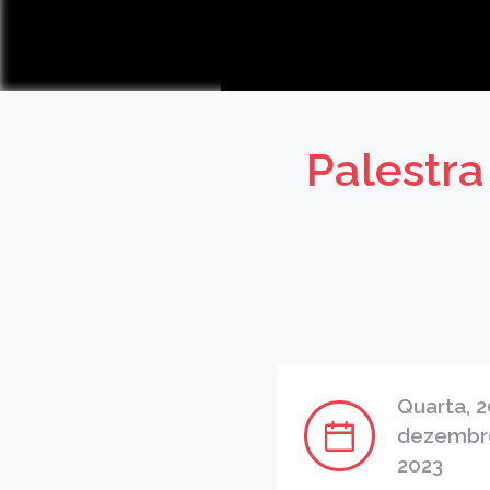
Palestr
Quarta, 2
dezembr
2023