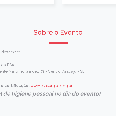
Sobre o Evento
e dezembro
a da ESA
nte Martinho Garcez, 71 - Centro, Aracaju - SE
 e certificação:
www.esasergipe.org.br
al de higiene pessoal no dia do evento)