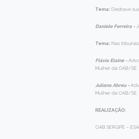
Tema:
Destrave su
Daniele Ferreira -
J
Tema:
Nas tribunas
Flávia Elaine -
Advo
Mulher da OAB/SE.
Juliana Abreu -
Adv
Mulher da OAB/SE. 
REALIZAÇÃO:
OAB SERGIPE – ES