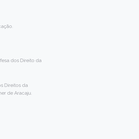
cação.
fesa dos Direito da
s Direitos da
er de Aracaju.