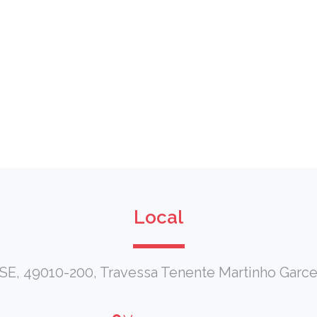
Local
 49010-200, Travessa Tenente Martinho Garcez, 