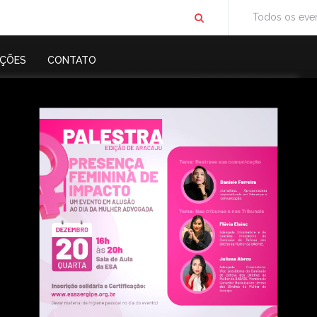
Todos os eve
IÇÕES
CONTATO