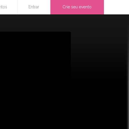
ntos
Entrar
Crie seu evento