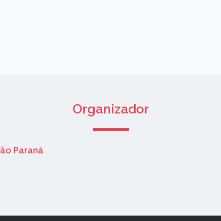
Organizador
ção Paraná