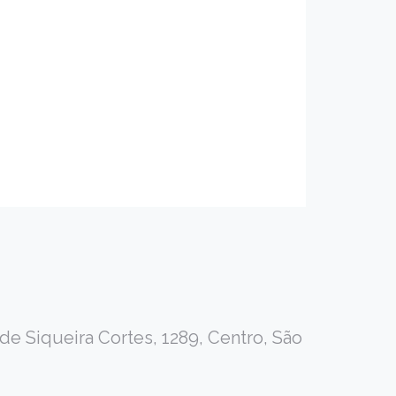
Siqueira Cortes, 1289, Centro, São