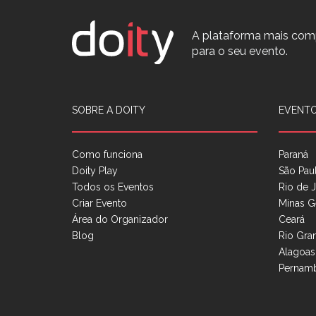
A plataforma mais com
para o seu evento.
SOBRE A DOITY
EVENTO
Como funciona
Paraná
Doity Play
São Pau
Todos os Eventos
Rio de J
Criar Evento
Minas G
Área do Organizador
Ceará
Blog
Rio Gra
Alagoas
Pernam