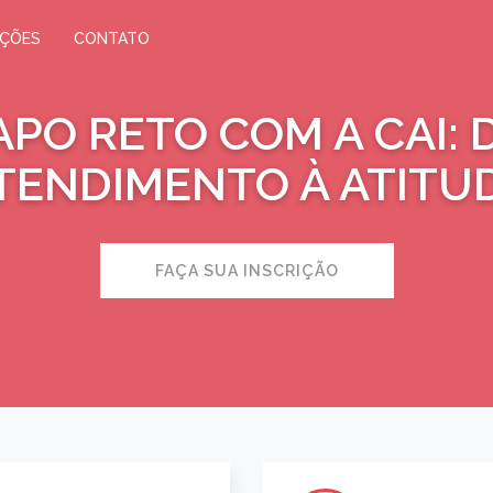
IÇÕES
CONTATO
APO RETO COM A CAI: 
TENDIMENTO À ATITU
FAÇA SUA INSCRIÇÃO