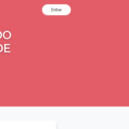
Entrar
DO
DE