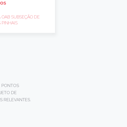
dos
A OAB SUBSEÇÃO DE
 PINHAIS
E PONTOS
JETO DE
S RELEVANTES.