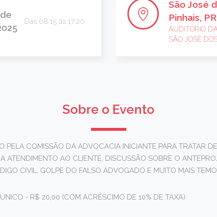
São José 
 de
Pinhais, PR
Das 08:15 às 17:20
2025
AUDITÓRIO D
SÃO JOSÉ DOS
Sobre o Evento
O PELA COMISSÃO DA ADVOCACIA INICIANTE PARA TRATAR D
A ATENDIMENTO AO CLIENTE, DISCUSSÃO SOBRE O ANTEPRO
IGO CIVIL, GOLPE DO FALSO ADVOGADO E MUITO MAIS TEMO
ÚNICO - R$ 20,00 (COM ACRÉSCIMO DE 10% DE TAXA)