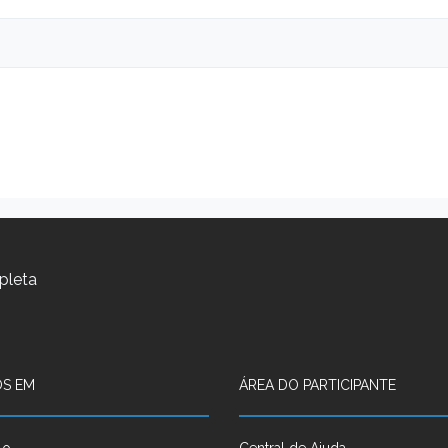
pleta
S EM
ÁREA DO PARTICIPANTE
lo
Central de Ajuda