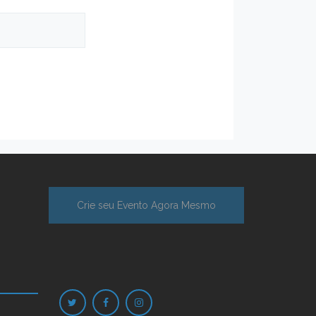
Crie seu Evento Agora Mesmo