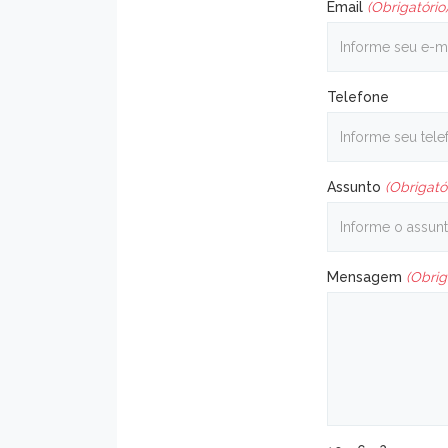
Email
(Obrigatório
Telefone
Assunto
(Obrigató
Mensagem
(Obrig