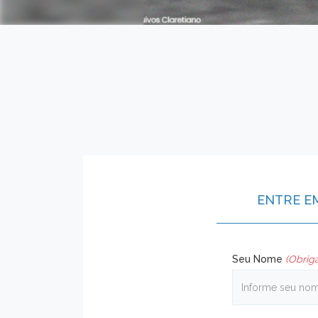
ENTRE E
Seu Nome
(Obriga