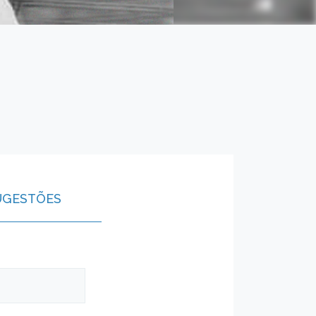
UGESTÕES