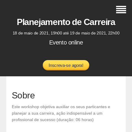
Planejamento de Carreira
18 de maio de 2021, 19h00 até 19 de maio de 2021, 22h00
Evento online
Inscreva-se agora!
Sobre
Este workshop objetiva auxiliar os seus particantes e
planejar a sua carreira, ação indispensável a um
profissional de sucesso (duração: 06 horas)