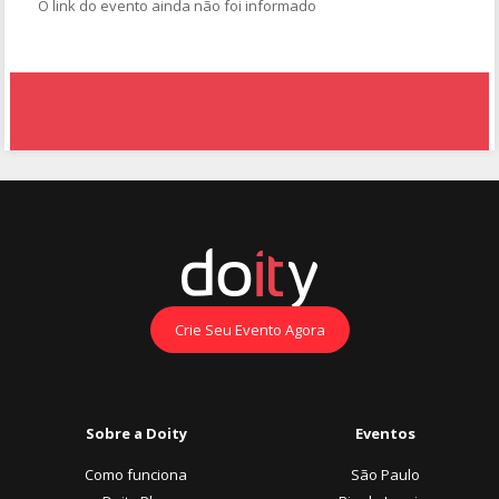
O link do evento ainda não foi informado
Crie Seu Evento Agora
Sobre a Doity
Eventos
Como funciona
São Paulo