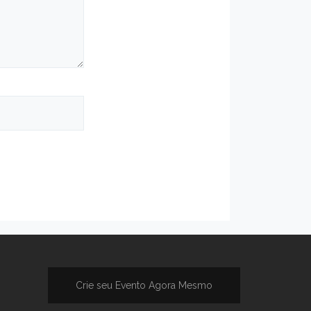
Crie seu Evento Agora Mesmo