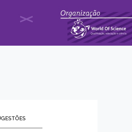
UGESTÕES