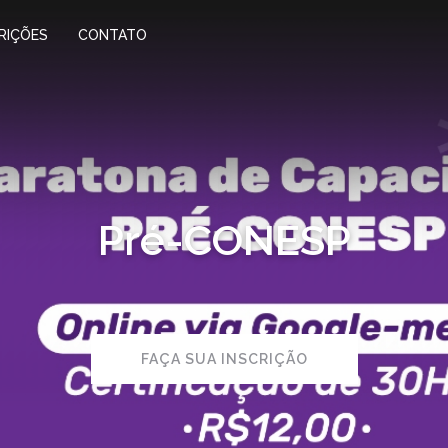
RIÇÕES
CONTATO
Pré-CONESP
FAÇA SUA INSCRIÇÃO