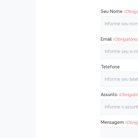
Seu Nome
(Obriga
Email
(Obrigatório
Telefone
Assunto
(Obrigató
Mensagem
(Obrig