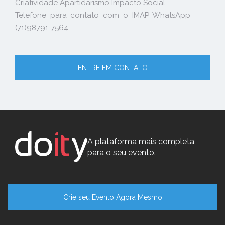
Criatividade Apartidarismo Impacto Social.
Telefone para contato com o IMAP WhatsApp
(71)98791-7564
ENTRE EM CONTATO
A plataforma mais completa
para o seu evento.
Crie seu Evento Agora Mesmo