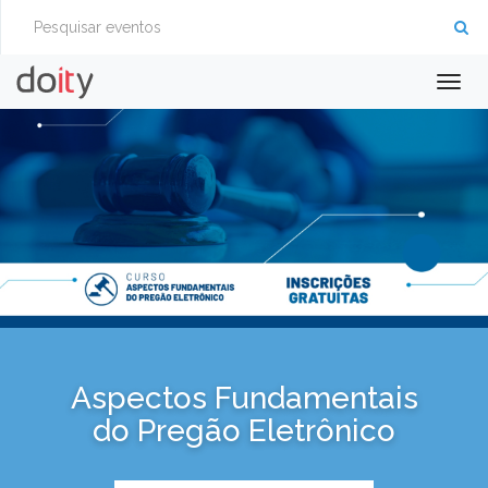
Togg
navig
Aspectos Fundamentais
do Pregão Eletrônico