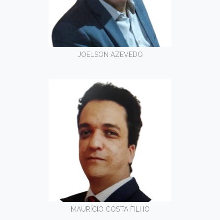
JOELSON AZEVEDO
MAURÍCIO COSTA FILHO