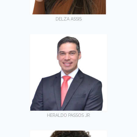
DELZA ASSIS
HERALDO PASSOS JR