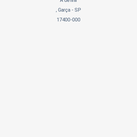
A definir
, Garça - SP
17400-000