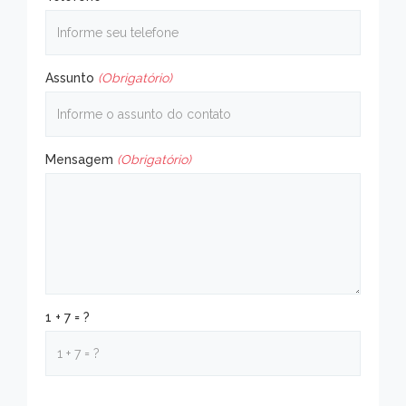
Assunto
(Obrigatório)
Mensagem
(Obrigatório)
1 + 7 = ?