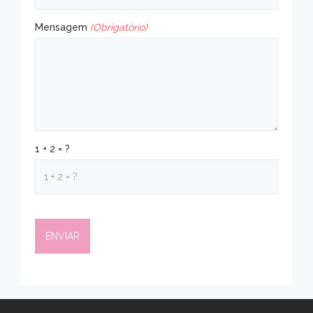
Mensagem
(Obrigatório)
1 + 2 = ?