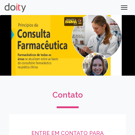
Togg
navig
Contato
ENTRE EM CONTATO PARA