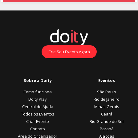
Crie Seu Evento Agora
Sobre a Doity
Eventos
Como funciona
São Paulo
Doity Play
Rio de Janeiro
Central de Ajuda
Minas Gerais
Todos os Eventos
Ceará
Criar Evento
Rio Grande do Sul
Contato
Paraná
Área do Organizador
Alagoas