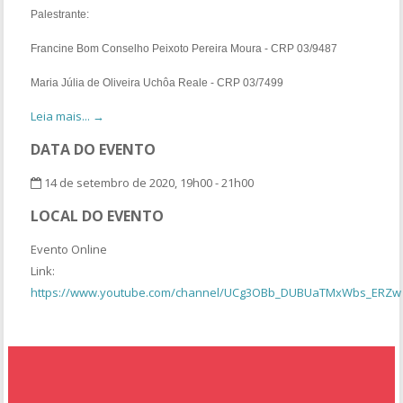
Palestrante:
Francine Bom Conselho Peixoto Pereira Moura - CRP 03/9487
Maria Júlia de Oliveira Uchôa Reale - CRP 03/7499
Leia mais... →
DATA DO EVENTO
14 de setembro de 2020, 19h00 - 21h00
LOCAL DO EVENTO
Evento Online
Link:
https://www.youtube.com/channel/UCg3OBb_DUBUaTMxWbs_ERZw