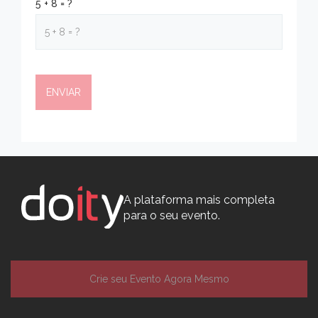
5 + 8 = ?
A plataforma mais completa
para o seu evento.
Crie seu Evento Agora Mesmo