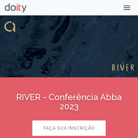
Togg
navig
RIVER - Conferência Abba
2023
FAÇA SUA INSCRIÇÃO