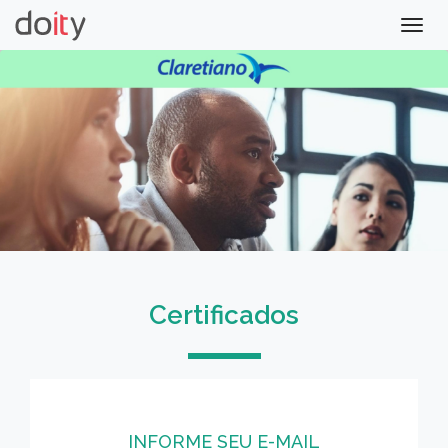
Togg
navig
Certificados
INFORME SEU E-MAIL