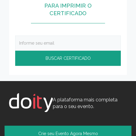
PARA IMPRIMIR O
CERTIFICADO
A plataforma mais completa
para o seu evento.
Crie seu Evento Agora Mesmo