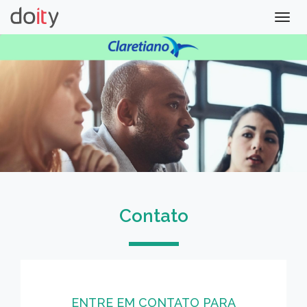
Togg
navig
Contato
ENTRE EM CONTATO PARA