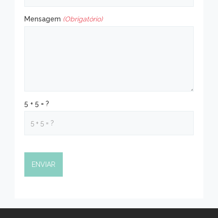
Mensagem
(Obrigatório)
5 + 5 = ?