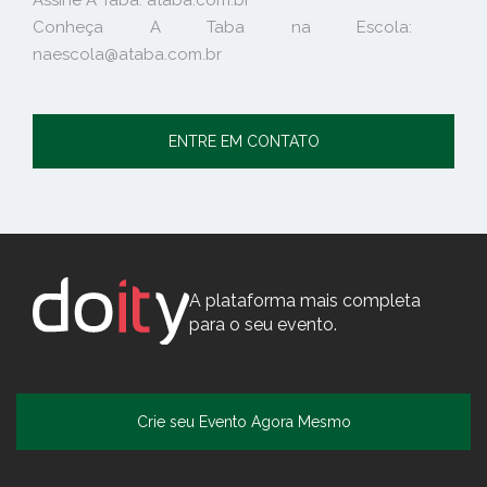
Conheça A Taba na Escola:
naescola@ataba.com.br
ENTRE EM CONTATO
A plataforma mais completa
para o seu evento.
Crie seu Evento Agora Mesmo