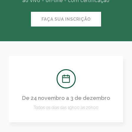
ao vivo - on-line - com certificação
FAÇA SUA INSCRIÇÃO
De 24 novembro a 3 de dezembro
Todos os dias das 19h00 às 20h00