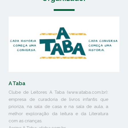
A Taba
Clube de Leitores A Taba (www.ataba.com.br):
empresa de curadoria de livros infantis que
prioriza, na sala de casa e na sala de aula, a
melhor exploração da leitura e da Literatura
com as crianças.
Assine A Taba: ataba.com.br