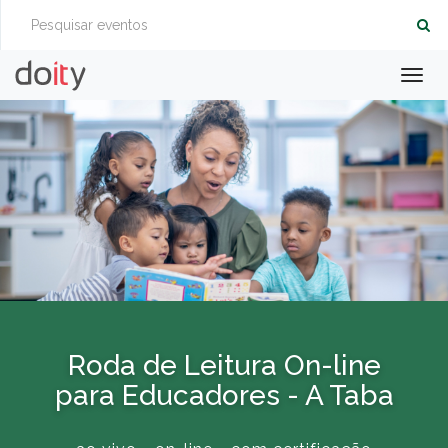
Togg
navig
Roda de Leitura On-line
para Educadores - A Taba