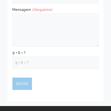
Mensagem
(Obrigatório)
9 + 6 = ?