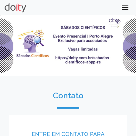
Togg
navig
Contato
ENTRE EM CONTATO PARA