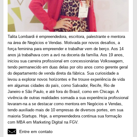
Talita Lombardi é empreendedora, escritora, palestrante e mentora
na área de Negócios e Vendas. Motivada por novos desafios, a
força feminina para empreender e trabalhar vem de berço. Aos 14
anos já trabalhava com a avó na doceria da família. Aos 19 anos,
iniciou sua carreira profissional em concessionárias Volkswagem,
tendo permanecido em duas delas por oito anos como gerente geral
do departamento de venda direta da fábrica. Sua curiosidade a
levou a explorar novos horizontes e lhe trouxe experiência de vida
em algumas cidades do país, como Salvador, Recife, Rio de
Janeiro e São Paulo, e até fora do Brasil, como em Chicago. A
vivência de outras realidades somada a sua experiência profissional
levaram-na a se destacar como mentora em Negócios e Vendas,
tendo auxiliado mais de 10 empresas de diversos portes, em sua
maioria Startups. Hoje, a empreendedora continua sua formação
com MBA em Marketing Digital na FGV.
Entre em contato