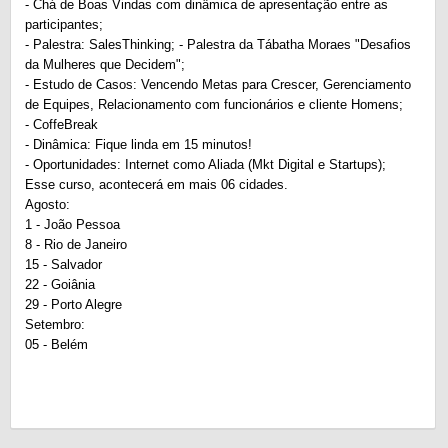
- Chá de Boas Vindas com dinâmica de apresentação entre as
participantes;
- Palestra: SalesThinking; - Palestra da Tábatha Moraes "Desafios
da Mulheres que Decidem";
- Estudo de Casos: Vencendo Metas para Crescer, Gerenciamento
de Equipes, Relacionamento com funcionários e cliente Homens;
- CoffeBreak
- Dinâmica: Fique linda em 15 minutos!
- Oportunidades: Internet como Aliada (Mkt Digital e Startups);
Esse curso, acontecerá em mais 06 cidades.
Agosto:
1 - João Pessoa
8 - Rio de Janeiro
15 - Salvador
22 - Goiânia
29 - Porto Alegre
Setembro:
05 - Belém