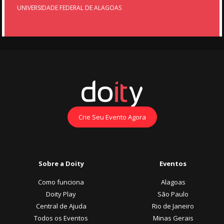
UNIVERSIDADE FEDERAL DE ALAGOAS
Crie Seu Evento Agora
Sobre a Doity
Eventos
Como funciona
Alagoas
Doity Play
São Paulo
Central de Ajuda
Rio de Janeiro
Todos os Eventos
Minas Gerais