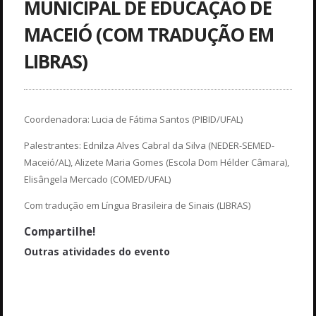
MUNICIPAL DE EDUCAÇÃO DE
MACEIÓ (COM TRADUÇÃO EM
LIBRAS)
Coordenadora: Lucia de Fátima Santos (PIBID/UFAL)
Palestrantes: Ednilza Alves Cabral da Silva (NEDER-SEMED-
Maceió/AL), Alizete Maria Gomes (Escola Dom Hélder Câmara),
Elisângela Mercado (COMED/UFAL)
Com tradução em Língua Brasileira de Sinais (LIBRAS)
Compartilhe!
Outras atividades do evento
CONFERÊNCIA: HISTÓRIAS E CULTURAS INDÍGENAS: SABERES,
ABORDAGENS, PESQUISAS E POSSIBILIDADES DE ENSINO (COM
TRADUÇÃO EM LIBRAS)