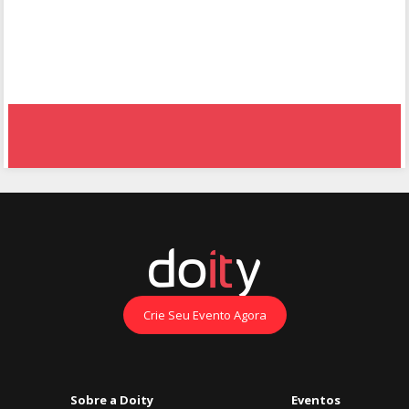
Oficina de Percussão
ExpoQuímica - Grupo 14
Produção de Biofertilizantes e Cultivo de Plantas
Crie Seu Evento Agora
Sobre a Doity
Eventos