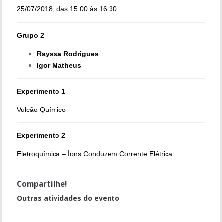
25/07/2018, das 15:00 às 16:30.
Grupo 2
Rayssa Rodrigues
Igor Matheus
Experimento 1
Vulcão Químico
Experimento 2
Eletroquímica – Íons Conduzem Corrente Elétrica
Compartilhe!
Outras atividades do evento
Fim de Semana no Museu (MHN) - Oficina com materiais recicláveis