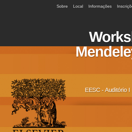
Sobre
Local
Informações
Inscriç
Works
Mendele
EESC - Auditório I