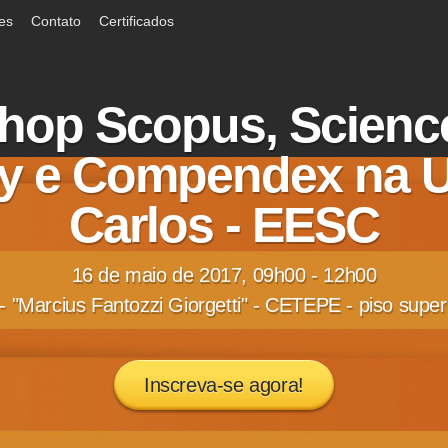
ões
Contato
Certificados
hop Scopus, Science
y e Compendex na U
Carlos - EESC
16 de maio de 2017, 09h00 - 12h00
 - "Marcius Fantozzi Giorgetti" - CETEPE - piso super
Inscreva-se agora!