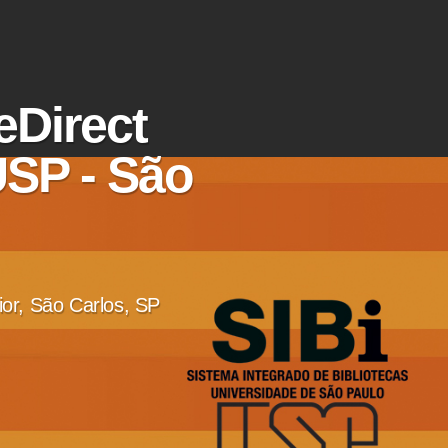
Direct
SP - São
ior, São Carlos, SP