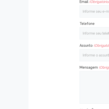
Email
(Obrigatório
Telefone
Assunto
(Obrigató
Mensagem
(Obrig