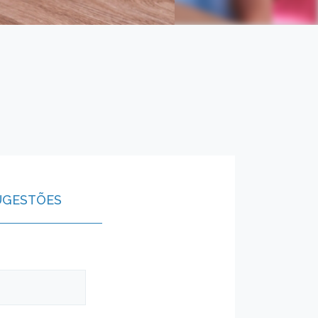
UGESTÕES