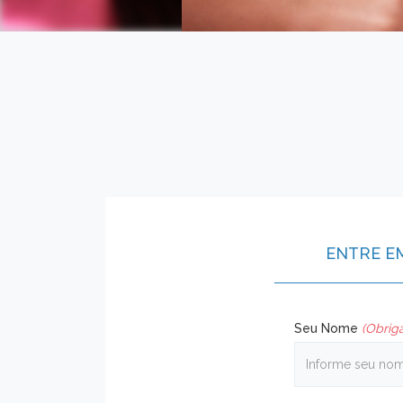
ENTRE E
Seu Nome
(Obriga