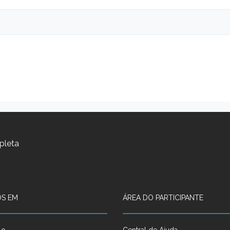
pleta
S EM
ÁREA DO PARTICIPANTE
lo
Central de Ajuda