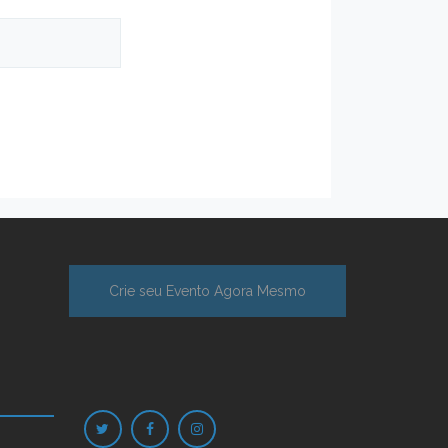
Crie seu Evento Agora Mesmo