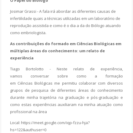
O Papel do Biólogo
Josimar Grassi - A fala irá abordar as diferentes causas de
infertilidade quais a técnicas utilizadas em um laboratório de
reprodução assistida e como é o dia a da do Biólogo atuando
como embriologista.
As contribuições do formado em Ciências Biológicas em
múltiplas áreas do conhecimento: um relato de
experiência
Tiago Bortolotto - Neste relato de experiência,
vamos conversar sobre como a formação
em Ciências Biológicas me permitiu colaborar com diversos
grupos de pesquisa de diferentes áreas do conhecimento
durante minha trajetória na graduação e pós-graduação e
como estas experiências auxiliaram na minha atuação como
profissional na área
Local: https://meet.google.com/iqp-fzzu-hja?
hs=122&authuser=0