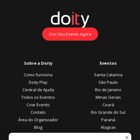
Crie Seu Evento Agora
Sobre a Doity
Eventos
Como funciona
Santa Catarina
Doity Play
São Paulo
Central de Ajuda
Rio de Janeiro
Todos os Eventos
Minas Gerais
Criar Evento
Ceará
Contato
Rio Grande do Sul
Área do Organizador
Paraná
Blog
Alagoas