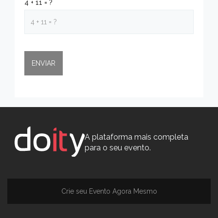
4 + 11 = ?
A plataforma mais completa
para o seu evento.
Crie seu Evento Agora Mesmo