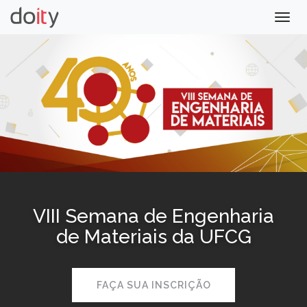
Togg
navig
VIII Semana de Engenharia
de Materiais da UFCG
FAÇA SUA INSCRIÇÃO