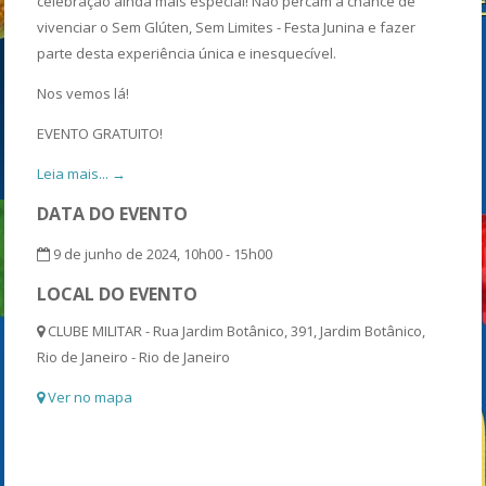
celebração ainda mais especial! Não percam a chance de
vivenciar o Sem Glúten, Sem Limites - Festa Junina e fazer
parte desta experiência única e inesquecível.
Nos vemos lá!
EVENTO GRATUITO!
Leia mais... →
DATA DO EVENTO
9 de junho de 2024, 10h00 - 15h00
LOCAL DO EVENTO
CLUBE MILITAR - Rua Jardim Botânico, 391, Jardim Botânico,
Rio de Janeiro - Rio de Janeiro
Ver no mapa