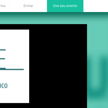
ntos
Entrar
Crie seu evento