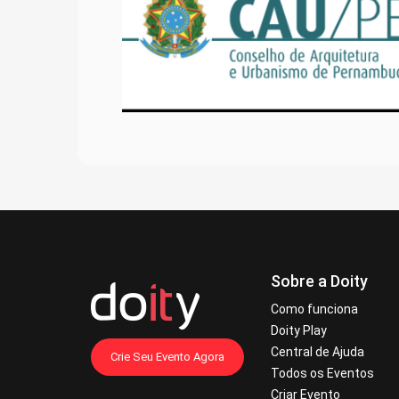
Sobre a Doity
Como funciona
Doity Play
Central de Ajuda
Crie Seu Evento Agora
Todos os Eventos
Criar Evento