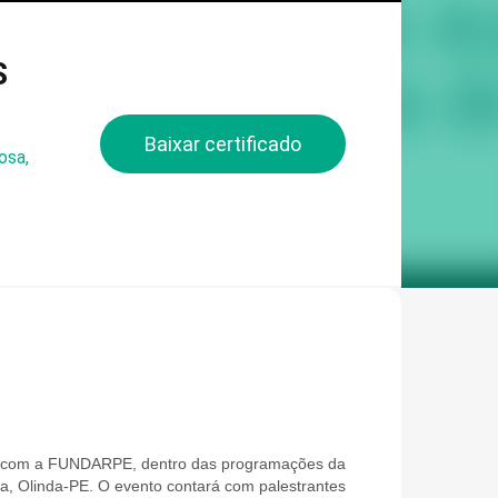
S
Baixar certificado
osa,
com a FUNDARPE, dentro das programações da
a, Olinda-PE. O evento contará com palestrantes