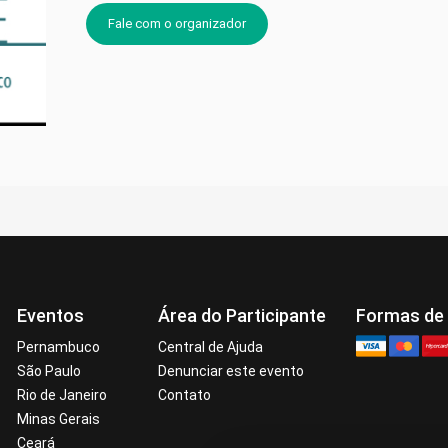
Fale com o organizador
Eventos
Área do Participante
Formas de
Pernambuco
Central de Ajuda
São Paulo
Denunciar este evento
Rio de Janeiro
Contato
Minas Gerais
Ceará