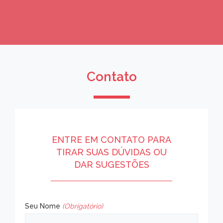
Contato
ENTRE EM CONTATO PARA
TIRAR SUAS DÚVIDAS OU
DAR SUGESTÕES
Seu Nome
(Obrigatório)