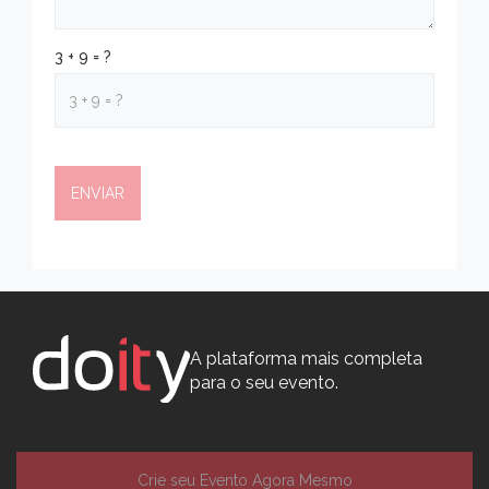
3 + 9 = ?
A plataforma mais completa
para o seu evento.
Crie seu Evento Agora Mesmo