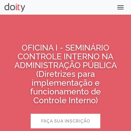
Togg
navig
OFICINA I - SEMINÁRIO
CONTROLE INTERNO NA
ADMINISTRAÇÃO PÚBLICA
(Diretrizes para
implementação e
funcionamento de
Controle Interno)
FAÇA SUA INSCRIÇÃO