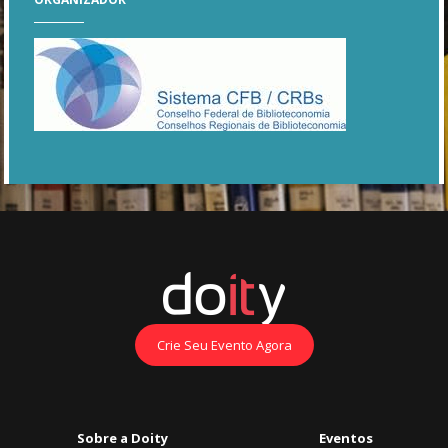
Crie Seu Evento Agora
Sobre a Doity
Eventos