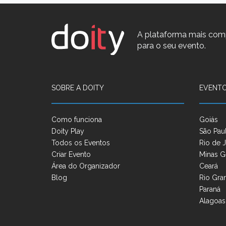
A plataforma mais com
para o seu evento.
SOBRE A DOITY
EVENTO
Como funciona
Goiás
Doity Play
São Pau
Todos os Eventos
Rio de J
Criar Evento
Minas G
Área do Organizador
Ceará
Blog
Rio Gra
Paraná
Alagoas