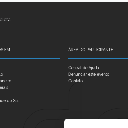
pleta
S EM
ÁREA DO PARTICIPANTE
Central de Ajuda
lo
Denunciar este evento
aneiro
Contato
erais
nde do Sul