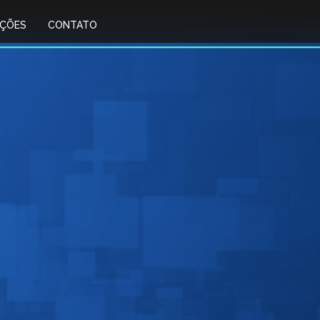
IÇÕES
CONTATO