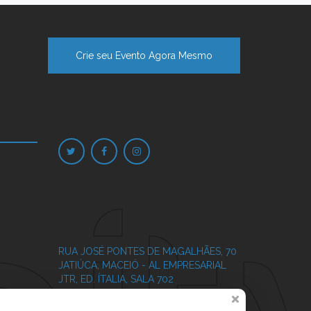
Crie seu Evento Agora Mesmo
RUA JOSÉ PONTES DE MAGALHÃES, 70
JATIÚCA, MACEIÓ - AL
EMPRESARIAL
JTR, ED. ÍTALIA, SALA 702