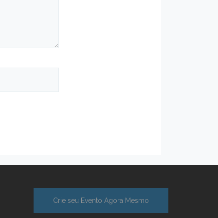
Crie seu Evento Agora Mesmo