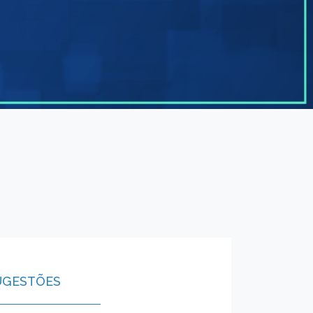
UGESTÕES