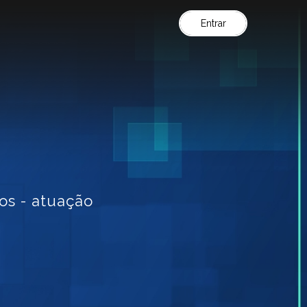
Entrar
os - atuação