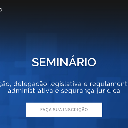
O
SEMINÁRIO
ção, delegação legislativa e regulament
administrativa e segurança jurídica
FAÇA SUA INSCRIÇÃO