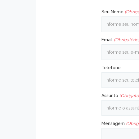
Seu Nome
(Obriga
Email
(Obrigatório
Telefone
Assunto
(Obrigató
Mensagem
(Obrig