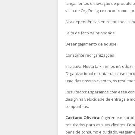
lançamentos e inovação de produto p
vista de Org Design e encontramos p
Alta dependências entre equipes co
Falta de foco na prioridade
Desengajamento de equipe
Constante reorganizações
Iniciativa: Nesta talk iremos introduz
Organizacional e contar um case em q
uma das nossas clientes, os resultad
Resultados: Esperamos com essa conte
design na velocidade de entrega e m
companhias.
Caetano Oliveira:
é gerente de prod
resultados para as suas clientes. F
bens de consumo e cuidado, viagem e 