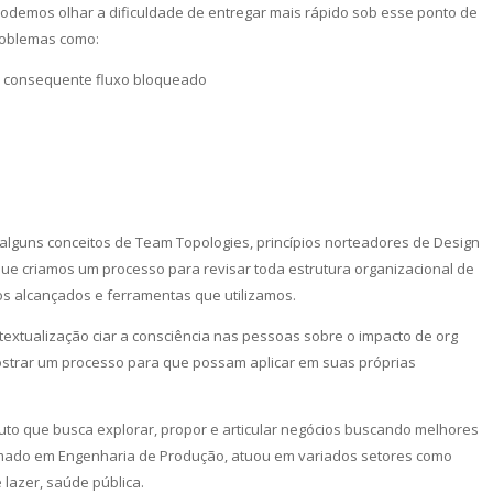
odemos olhar a dificuldade de entregar mais rápido sob esse ponto de
roblemas como:
m consequente fluxo bloqueado
ir alguns conceitos de Team Topologies, princípios norteadores de Design
ue criamos um processo para revisar toda estrutura organizacional de
os alcançados e ferramentas que utilizamos.
xtualização ciar a consciência nas pessoas sobre o impacto de org
ostrar um processo para que possam aplicar em suas próprias
uto que busca explorar, propor e articular negócios buscando melhores
ormado em Engenharia de Produção, atuou em variados setores como
lazer, saúde pública.