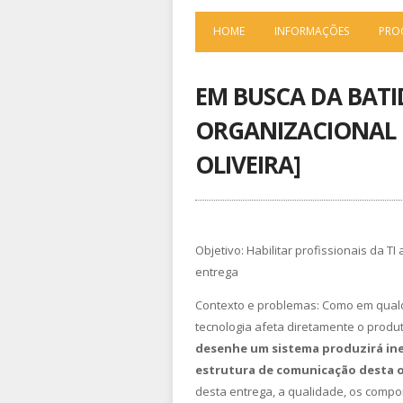
HOME
INFORMAÇÕES
PRO
EM BUSCA DA BATI
ORGANIZACIONAL 
OLIVEIRA]
Objetivo: Habilitar profissionais da T
entrega
Contexto e problemas: Como em qualq
tecnologia afeta diretamente o produ
desenhe um sistema produzirá ine
estrutura de comunicação desta 
desta entrega, a qualidade, os compon