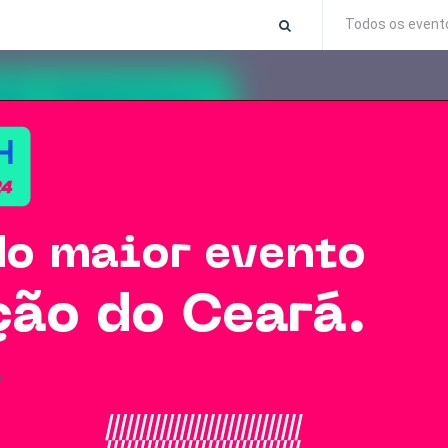
Todos os event