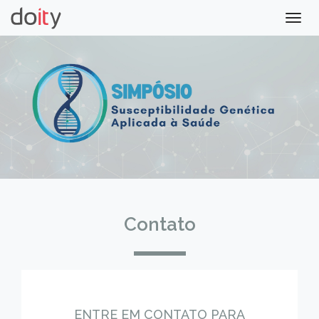
Togg
navig
Contato
ENTRE EM CONTATO PARA