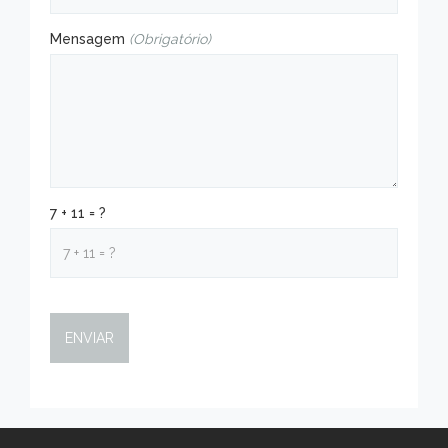
Mensagem
(Obrigatório)
7 + 11 = ?