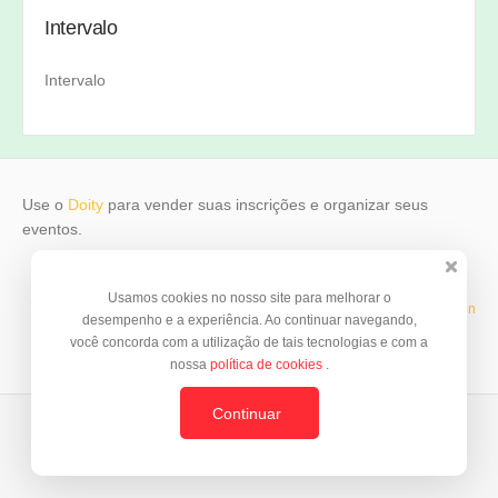
Intervalo
Inscreva-se agora!
Intervalo
Use o
Doity
para vender suas inscrições e organizar seus
eventos.
Usamos cookies no nosso site para melhorar o
Template by
© BrazilJS Foundation
desempenho e a experiência. Ao continuar navegando,
você concorda com a utilização de tais tecnologias e com a
nossa
política de cookies
.
Continuar