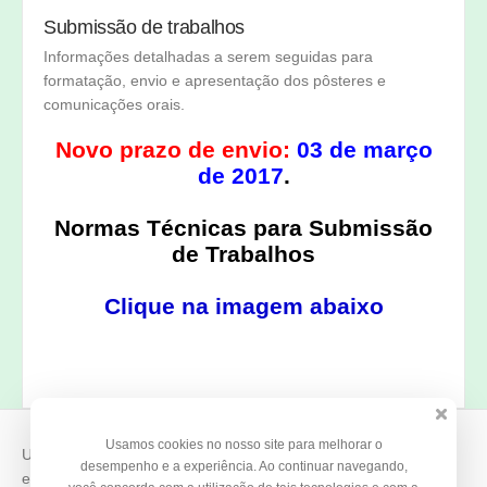
Submissão de trabalhos
Inscreva-se agora!
Informações detalhadas a serem seguidas para
formatação, envio e apresentação dos pôsteres e
comunicações orais.
Novo prazo de envio:
03 de março
de 2017
.
Normas Técnicas para Submissão
de Trabalhos
Clique na imagem abaixo
Usamos cookies no nosso site para melhorar o
Use o
Doity
para vender suas inscrições e organizar seus
desempenho e a experiência. Ao continuar navegando,
eventos.