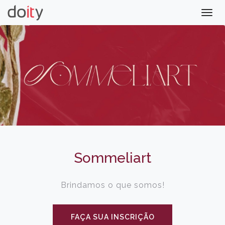
Togg
navig
Sommeliart
Brindamos o que somos!
FAÇA SUA INSCRIÇÃO