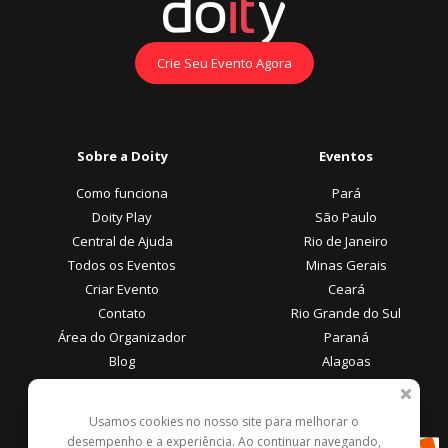
Crie Seu Evento Agora
Sobre a Doity
Eventos
Como funciona
Pará
Doity Play
São Paulo
Central de Ajuda
Rio de Janeiro
Todos os Eventos
Minas Gerais
Criar Evento
Ceará
Contato
Rio Grande do Sul
Área do Organizador
Paraná
Blog
Alagoas
Área do Participante
Formas de Pagamento
Usamos cookies no nosso site para melhorar o
desempenho e a experiência. Ao continuar navegando,