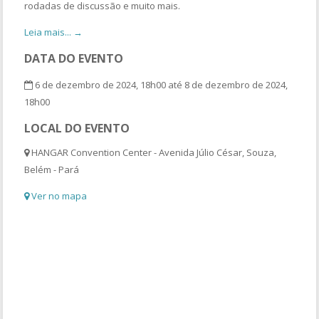
rodadas de discussão e muito mais.
Leia mais... →
DATA DO EVENTO
6 de dezembro de 2024, 18h00 até 8 de dezembro de 2024,
18h00
LOCAL DO EVENTO
HANGAR Convention Center - Avenida Júlio César, Souza,
Belém - Pará
Ver no mapa