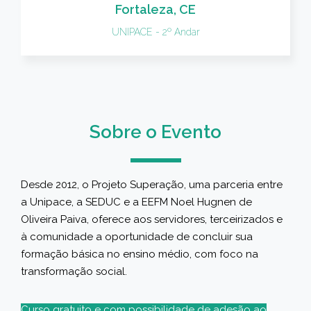
Fortaleza, CE
UNIPACE - 2º Andar
Sobre o Evento
Desde 2012, o Projeto Superação, uma parceria entre
a Unipace, a SEDUC e a EEFM Noel Hugnen de
Oliveira Paiva, oferece aos servidores, terceirizados e
à comunidade a oportunidade de concluir sua
formação básica no ensino médio, com foco na
transformação social.
Curso gratuito e com possibilidade de adesão ao