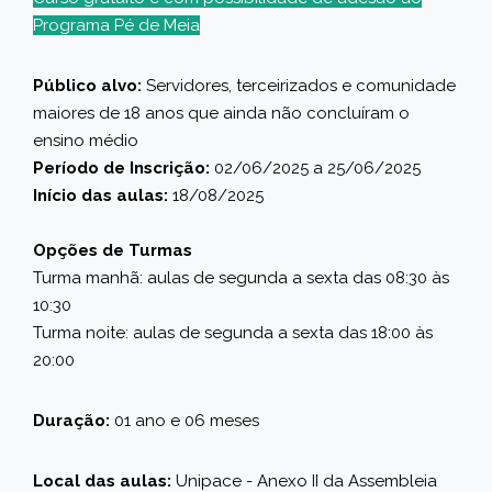
Programa Pé de Meia
Público alvo:
Servidores, terceirizados e comunidade
maiores de 18 anos que ainda não concluíram o
ensino médio
Período de Inscrição:
02/06/2025 a 25/06/2025
Início das aulas:
18/08/2025
Opções de Turmas
Turma manhã: aulas de segunda a sexta das 08:30 às
10:30
Turma noite: aulas de segunda a sexta das 18:00 às
20:00
Duração:
01 ano e 06 meses
Local das aulas:
Unipace - Anexo II da Assembleia