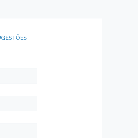
UGESTÕES