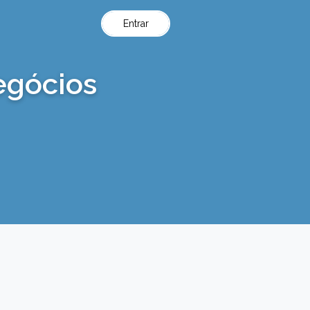
Entrar
egócios