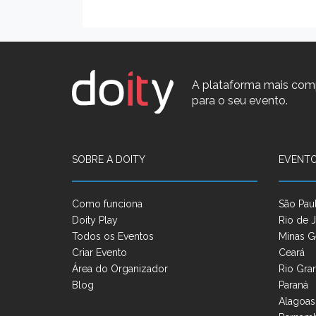
A plataforma mais com
para o seu evento.
SOBRE A DOITY
EVENTO
Como funciona
São Pau
Doity Play
Rio de J
Todos os Eventos
Minas G
Criar Evento
Ceará
Área do Organizador
Rio Gra
Blog
Paraná
Alagoas