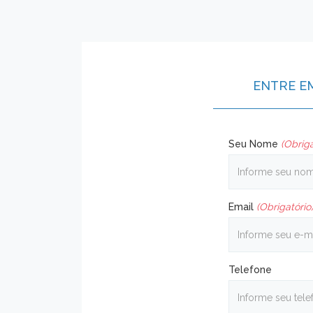
ENTRE E
Seu Nome
(Obriga
Email
(Obrigatório
Telefone