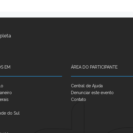
pleta
S EM
ÁREA DO PARTICIPANTE
lo
Central de Ajuda
aneiro
Denunciar este evento
erais
Contato
nde do Sul