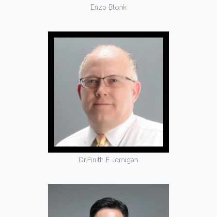
Enzo Blonk
Dr.Finith E Jernigan