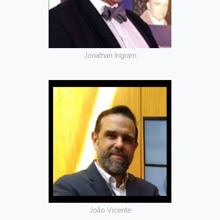
Jonathan Ingram
João Vicente