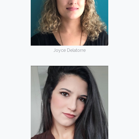
Joyce Delatorre