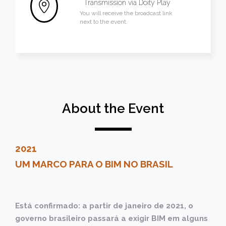
Transmission via
Doity Play
You will receive the broadcast link
next to the event.
About the Event
2021
UM MARCO PARA O BIM NO BRASIL
Está confirmado: a partir de janeiro de 2021, o
governo brasileiro passará a exigir BIM em alguns