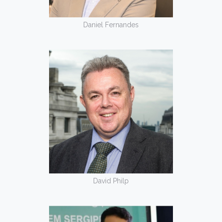
Daniel Fernandes
David Philp