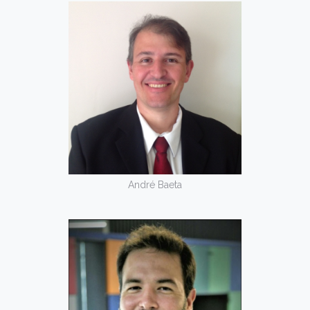
André Baeta