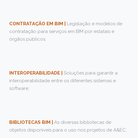
CONTRATAÇÃO EM BIM |
Legislação e modelos de
contratação para serviços em BIM por estatais e
órgãos públicos.
INTEROPERABILIDADE |
Soluções para garantir a
interoperabilidade entre os diferentes sistemas e
software;
BIBLIOTECAS BIM |
As diversas bibliotecas de
objetos disponíveis para o uso nos projetos de A&EC;