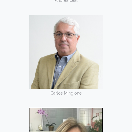
Andréa Leal
Carlos Mingione