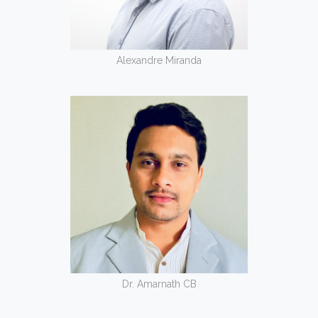
Alexandre Miranda
Dr. Amarnath CB