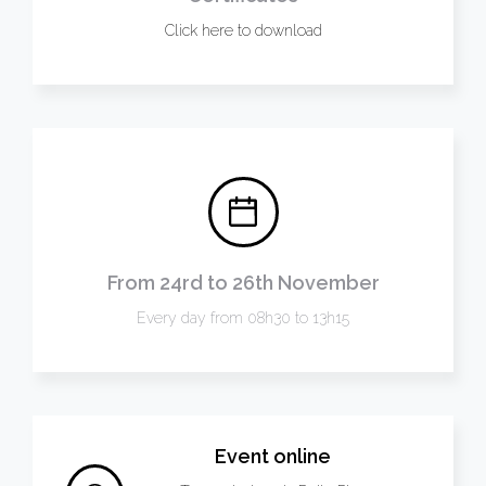
Click here to download
From 24rd to 26th November
Every day from 08h30 to 13h15
Event online