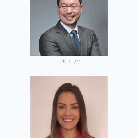
Ghang Lee