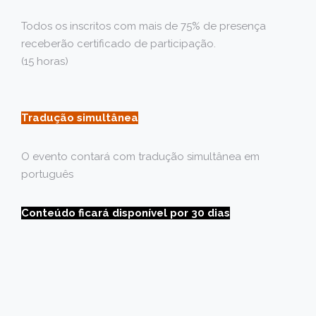
Todos os inscritos com mais de 75% de presença
receberão certificado de participação.
(15 horas)
Tradução simultânea
O evento contará com tradução simultânea em
português
Conteúdo ficará disponível por 30 dias