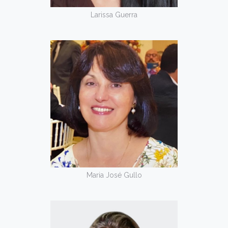
Larissa Guerra
Maria José Gullo