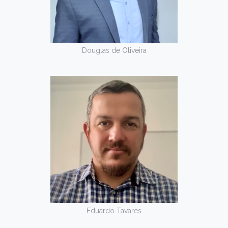
Douglas de Oliveira
Eduardo Tavares