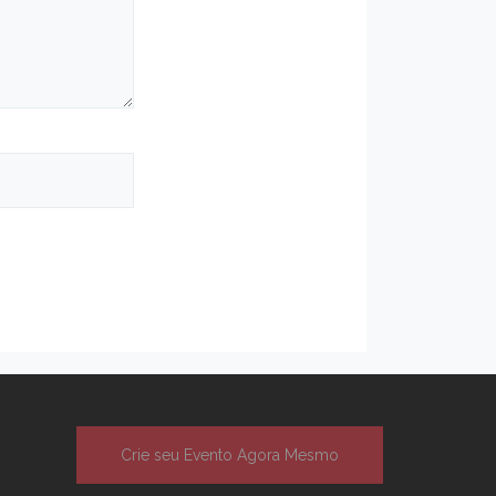
Crie seu Evento Agora Mesmo