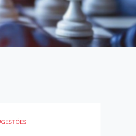
UGESTÕES