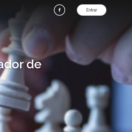
Entrar
ador de