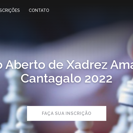
NSCRIÇÕES
CONTATO
o Aberto de Xadrez Am
Cantagalo 2022
FAÇA SUA INSCRIÇÃO