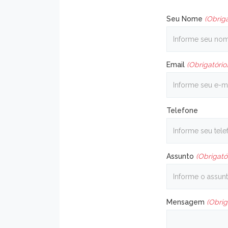
Seu Nome
(Obriga
Email
(Obrigatório
Telefone
Assunto
(Obrigató
Mensagem
(Obrig