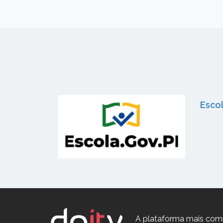
Esco
A plataforma mais com