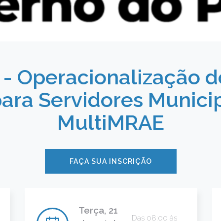
 - Operacionalização d
para Servidores Municip
MultiMRAE
FAÇA SUA INSCRIÇÃO
Terça, 21
Das 08:00 às