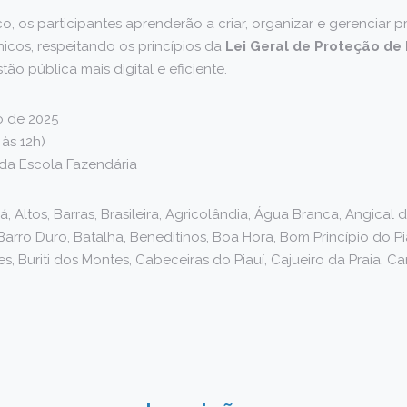
, os participantes aprenderão a criar, organizar e gerenciar 
icos, respeitando os princípios da
Lei Geral de Proteção de
ão pública mais digital e eficiente.
o de 2025
às 12h)
da Escola Fazendária
, Altos, Barras, Brasileira, Agricolândia, Água Branca, Angical d
Barro Duro, Batalha, Beneditinos, Boa Hora, Bom Princípio do P
pes, Buriti dos Montes, Cabeceiras do Piauí, Cajueiro da Praia, 