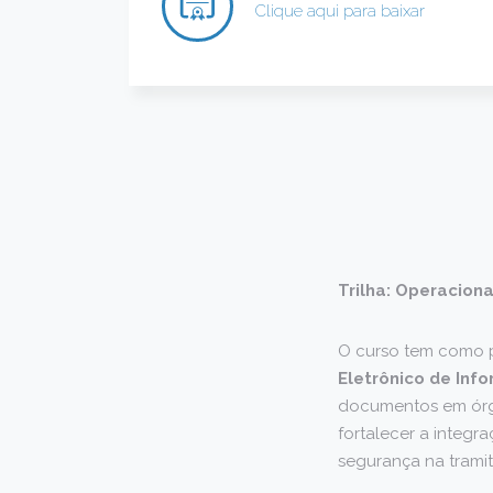
Clique aqui para baixar
Trilha: Operaciona
O curso tem como p
Eletrônico de Info
documentos em órgão
fortalecer a integr
segurança na trami