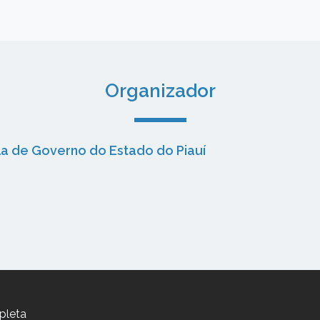
Organizador
la de Governo do Estado do Piauí
pleta