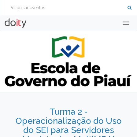
Togg
navig
Turma 2 -
Operacionalização do Uso
do SEI para Servidores