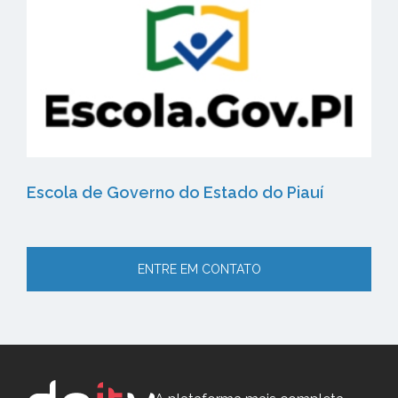
Escola de Governo do Estado do Piauí
ENTRE EM CONTATO