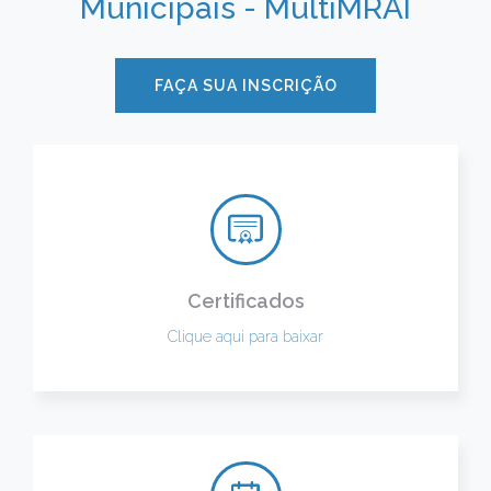
Municipais - MultiMRAI
FAÇA SUA INSCRIÇÃO
Certificados
Clique aqui para baixar