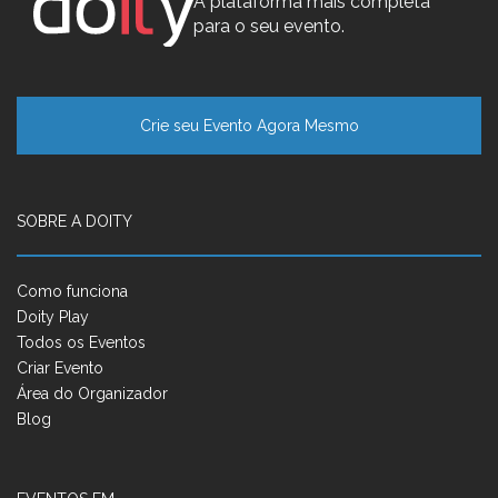
A plataforma mais completa
para o seu evento.
Crie seu Evento Agora Mesmo
SOBRE A DOITY
Como funciona
Doity Play
Todos os Eventos
Criar Evento
Área do Organizador
Blog