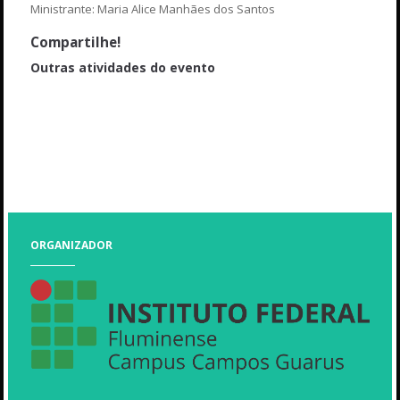
Ministrante: Maria Alice Manhães dos Santos
Compartilhe!
Outras atividades do evento
Palestra II - Fiscalização e Controle Ambiental
Minicurso VIII - Construções sustentáveis
Palestra V - Para dar certo: Gerenciamento de carreira e tempo
Encerramento - Banda Opus
ORGANIZADOR