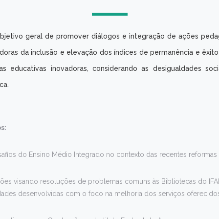
bjetivo geral de promover diálogos e integração de ações peda
adoras da inclusão e elevação dos índices de permanência e êxito
as educativas inovadoras, considerando as desigualdades soci
ca.
s:
esafios do Ensino Médio Integrado no contexto das recentes reformas
ações visando resoluções de problemas comuns às Bibliotecas do I
idades desenvolvidas com o foco na melhoria dos serviços oferecido