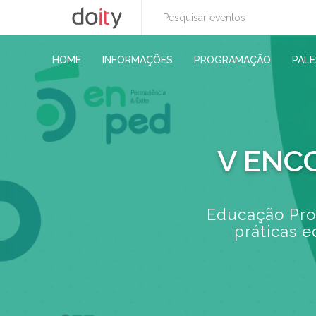
HOME
INFORMAÇÕES
PROGRAMAÇÃO
PAL
V ENC
Educação Prof
práticas e