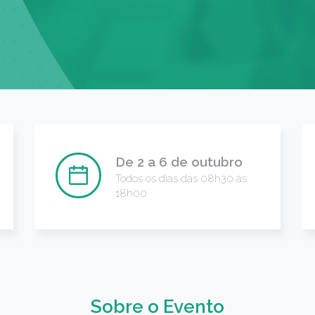
De 2 a 6 de outubro
Todos os dias das 08h30 às
18h00
Sobre o Evento