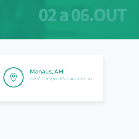
Manaus, AM
IFAM Campus Manaus Centro