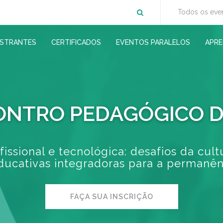
Todos os eve
ESTRANTES
CERTIFICADOS
EVENTOS PARALELOS
APR
ONTRO PEDAGÓGICO D
issional e tecnológica: desafios da cultu
ducativas integradoras para a permanên
FAÇA SUA INSCRIÇÃO