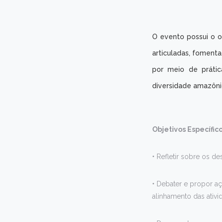
O evento possui o o
articuladas, foment
por meio de prátic
diversidade amazôni
Objetivos Específico
• Refletir sobre os d
• Debater e propor 
alinhamento das ativ