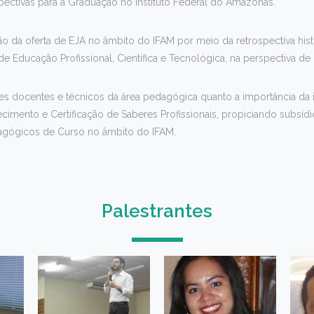
pectivas para a Graduação no Instituto Federal do Amazonas.
ão da oferta de EJA no âmbito do IFAM por meio da retrospectiva his
e Educação Profissional, Científica e Tecnológica, na perspectiva de 
dores docentes e técnicos da área pedagógica quanto a importância d
imento e Certificação de Saberes Profissionais, propiciando subsídi
agógicos de Curso no âmbito do IFAM.
Palestrantes