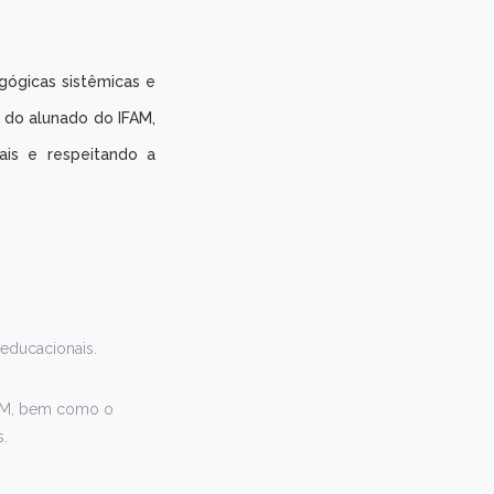
gógicas sistêmicas e
 do alunado do IFAM,
ais e respeitando a
 educacionais.
FAM, bem como o
s.