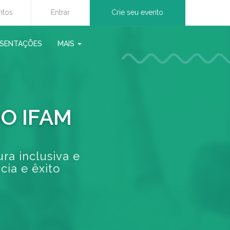
ntos
Entrar
Crie seu evento
ESENTAÇÕES
MAIS
O IFAM
ra inclusiva e
cia e êxito