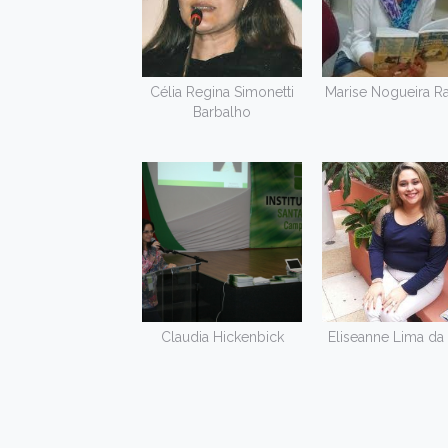
Célia Regina Simonetti
Marise Nogueira 
Barbalho
Claudia Hickenbick
Eliseanne Lima da 