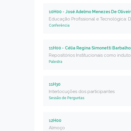
10H00 -
José Adelmo Menezes De Olivei
Educação Profissional e Tecnológica: De
Conferência
11H00 -
Célia Regina Simonetti Barbalho
Repositórios Institucionais como indutor 
Palestra
11H30
Interlocuções dos participantes
Sessão de Perguntas
12H00
Almoço