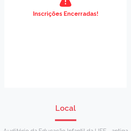
Inscrições Encerradas!
Local
Auditório da Educação Infantil da UFF - antiga