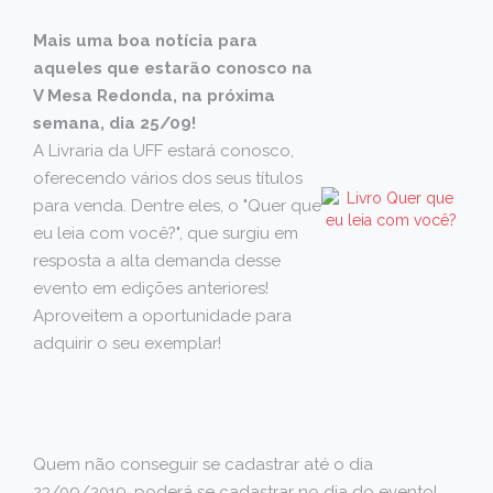
Mais uma boa notícia para
aqueles que estarão conosco na
V Mesa Redonda, na próxima
semana, dia 25/09!
A Livraria da UFF estará conosco,
oferecendo vários dos seus títulos
para venda. Dentre eles, o "Quer que
eu leia com você?", que surgiu em
resposta a alta demanda desse
evento em edições anteriores!
Aproveitem a oportunidade para
adquirir o seu exemplar!
Quem não conseguir se cadastrar até o dia
23/09/2019, poderá se cadastrar no dia do evento!