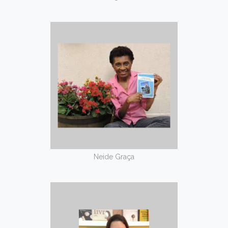
Neide Graça