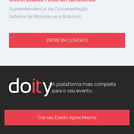
Superintendência de Documentação
Sistema de Bibliotecas e Arquivos
ENTRE EM CONTATO
A plataforma mais completa
para o seu evento.
Crie seu Evento Agora Mesmo