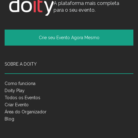
A plataforma mais completa
para o seu evento.
Crie seu Evento Agora Mesmo
SOBRE A DOITY
Como funciona
Doity Play
Todos os Eventos
Criar Evento
Área do Organizador
Blog