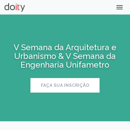
Togg
navig
V Semana da Arquitetura e
Urbanismo & V Semana da
Engenharia Unifametro
FAÇA SUA INSCRIÇÃO