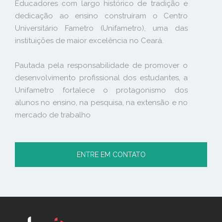
Educadores com largo histórico de tradição e
dedicação ao ensino construíram o Centro
Universitário Fametro (Unifametro), uma das
instituições de maior excelência no Ceará.
Pautada pela responsabilidade de promover o
desenvolvimento profissional dos estudantes, a
Unifametro fortalece o protagonismo dos
alunos no ensino, na pesquisa, na extensão e no
mercado de trabalho
ENTRE EM CONTATO