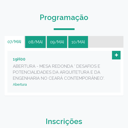
Programação
07/MAI
08/MAI
09/MAI
10/MAI
19H00
ABERTURA - MESA REDONDA ' DESAFIOS E
POTENCIALIDADES DA ARQUITETURA E DA
ENGENHARIA NO CEARÁ CONTEMPORÂNEO'.
Abertura
Inscrições