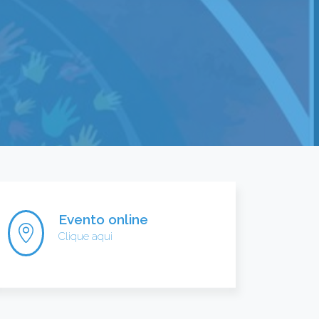
Evento online
Clique aqui