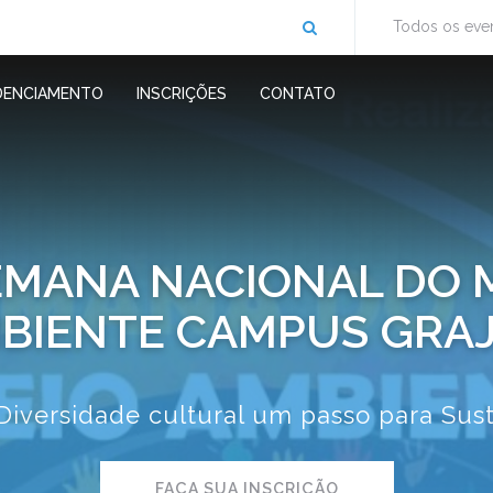
Todos os eve
DENCIAMENTO
INSCRIÇÕES
CONTATO
EMANA NACIONAL DO 
BIENTE CAMPUS GRA
iversidade cultural um passo para Sus
FAÇA SUA INSCRIÇÃO