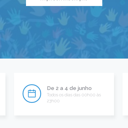
De 2 a 4 de junho
Todos os dias das 00h00 às
23h00