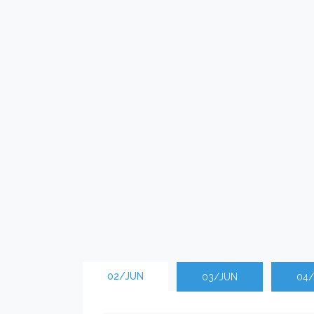
02/JUN
03/JUN
04