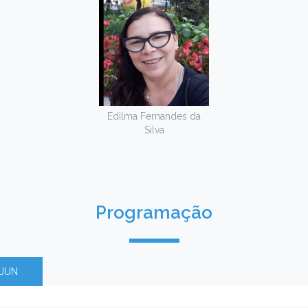
Edilma Fernandes da
Silva
Programação
/JUN