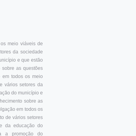
 os meio viáveis de
tores da sociedade
nicípio e que estão
 sobre as questões
ão em todos os meio
e vários setores da
ação do município e
nhecimento sobre as
vulgação em todos os
o de vários setores
rte da educação do
ara a promoção do