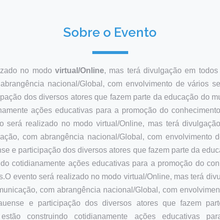
Sobre o Evento
lizado no modo
virtual/Online
, mas terá divulgação em todos
abrangência nacional/Global, com envolvimento de vários se
cipação dos diversos atores que fazem parte da educação do mu
ianamente ações educativas para a promoção do conhecimento
o será realizado no modo virtual/Online, mas terá divulgaç
ação, com abrangência nacional/Global, com envolvimento d
se e participação dos diversos atores que fazem parte da educ
ndo cotidianamente ações educativas para a promoção do co
.O evento será realizado no modo virtual/Online, mas terá di
municação, com abrangência nacional/Global, com envolviment
auense e participação dos diversos atores que fazem pa
estão construindo cotidianamente ações educativas p