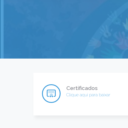
Certificados
Clique aqui para baixar