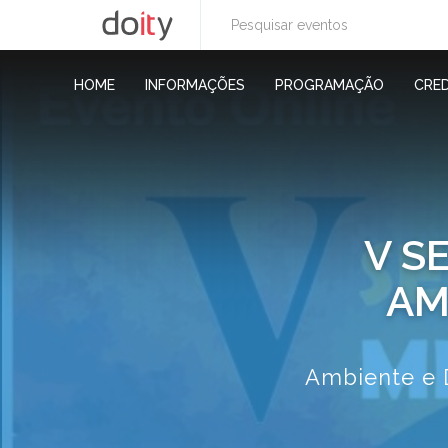
HOME
INFORMAÇÕES
PROGRAMAÇÃO
CRE
V S
AM
Ambiente e D