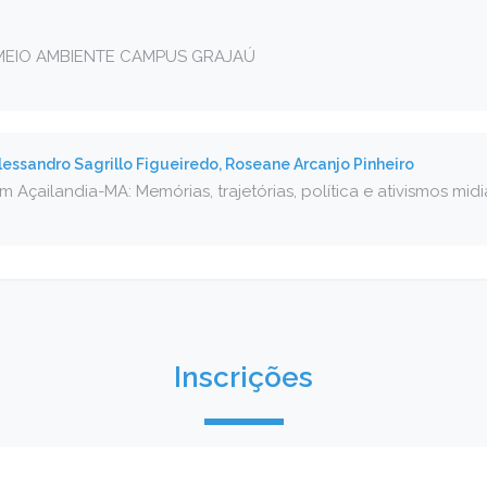
MEIO AMBIENTE CAMPUS GRAJAÚ
ssandro Sagrillo Figueiredo, Roseane Arcanjo Pinheiro
m Açailandia-MA: Memórias, trajetórias, política e ativismos midi
Inscrições