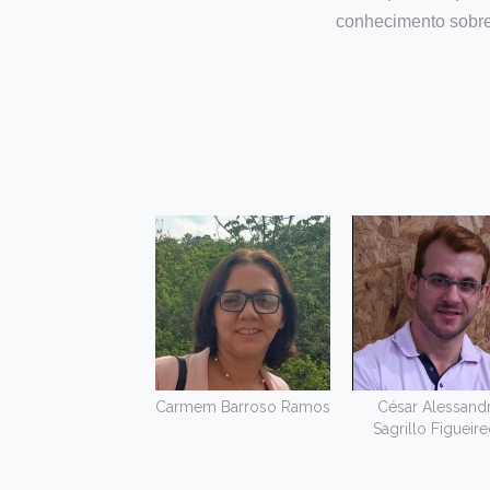
conhecimento sobre
Carmem Barroso Ramos
César Alessand
Sagrillo Figueir