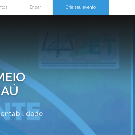
ntos
Entrar
Crie seu evento
MEIO
JAÚ
tentabilidade