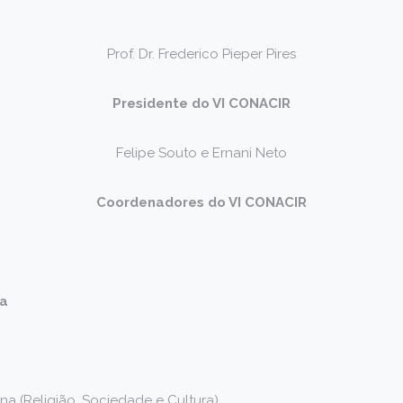
Prof. Dr. Frederico Pieper Pires
Presidente do VI CONACIR
Felipe Souto e Ernani Neto
Coordenadores do VI CONACIR
ca
ena (Religião, Sociedade e Cultura)