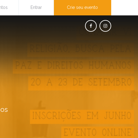
ntos
Entrar
Crie seu evento
nos