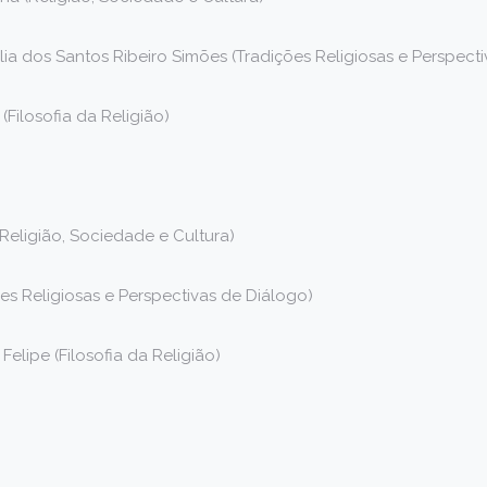
cília dos Santos Ribeiro Simões (Tradições Religiosas e Perspect
 (Filosofia da Religião)
Religião, Sociedade e Cultura)
ões Religiosas e Perspectivas de Diálogo)
elipe (Filosofia da Religião)