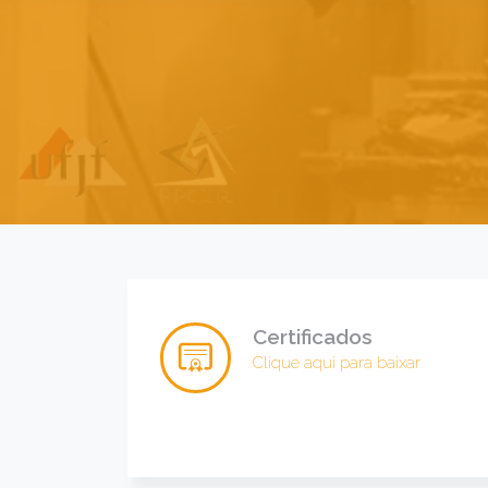
Certificados
Clique aqui para baixar