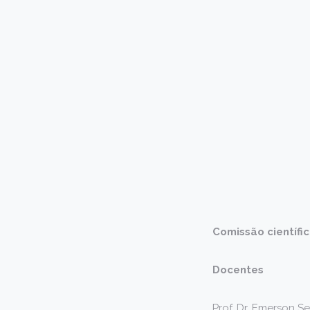
Comissão científi
Docentes
Prof. Dr. Emerson S