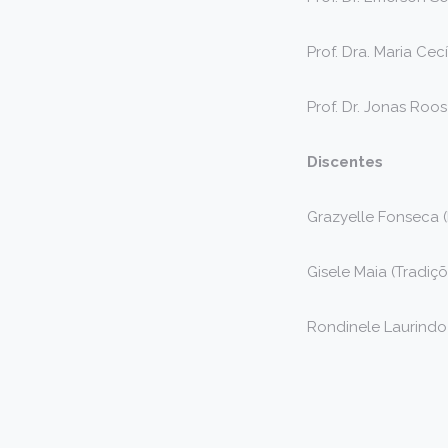
Prof. Dra. Maria Ce
Prof. Dr. Jonas Roos
Discentes
Grazyelle Fonseca (
Gisele Maia (Tradiç
Rondinele Laurindo F