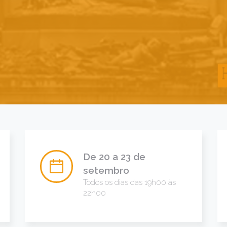
De 20 a 23 de
setembro
Todos os dias das 19h00 às
22h00