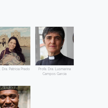
. Dra. Patrícia Prado
Profa. Dra. Lusmarina
Campos Garcia