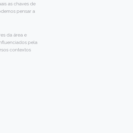
ais as chaves de
 podemos pensar a
es da área e
Influenciados pela
rsos contextos