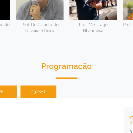
anete
Prof. Dr. Claudio de
Prof. Me. Tiago
Prof.
Oliveira Ribeiro
Nhandewa
Programação
SET
23/SET
C
2