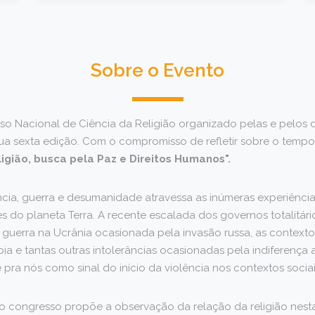
Sobre o Evento
so Nacional de Ciência da Religião organizado pelas e pelos 
ua sexta edição. Com o compromisso de refletir sobre o tempo
ligião, busca pela Paz e Direitos Humanos".
ência, guerra e desumanidade atravessa as inúmeras experiênc
s do planeta Terra. A recente escalada dos governos totalitári
guerra na Ucrânia ocasionada pela invasão russa, as contexto
a e tantas outras intolerâncias ocasionadas pela indiferença 
 pra nós como sinal do início da violência nos contextos sociai
, o congresso propõe a observação da relação da religião nestas