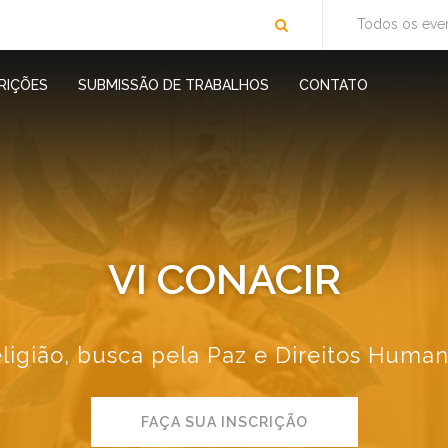
Todos os eve
RIÇÕES
SUBMISSÃO DE TRABALHOS
CONTATO
VI CONACIR
ligião, busca pela Paz e Direitos Huma
FAÇA SUA INSCRIÇÃO