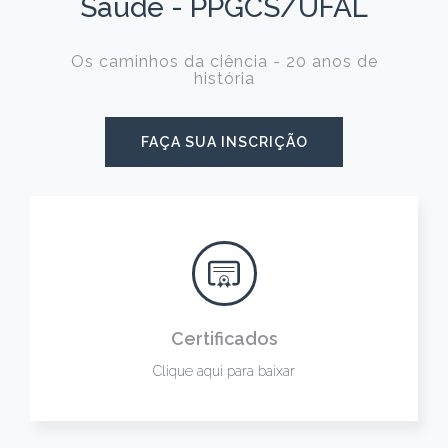
Saúde - PPGCS/UFAL
Os caminhos da ciência - 20 anos de
história
FAÇA SUA INSCRIÇÃO
Certificados
Clique aqui para baixar