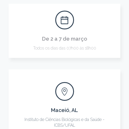
De 2 a 7 de março
Todos os dias das 07h00 às 18h00
Maceió, AL
Instituto de Ciências Biológicas e da Saúde -
ICBS/UFAL