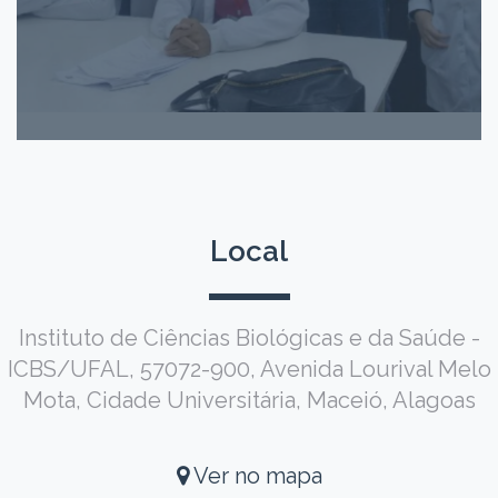
Local
Instituto de Ciências Biológicas e da Saúde -
ICBS/UFAL, 57072-900, Avenida Lourival Melo
Mota, Cidade Universitária, Maceió, Alagoas
Ver no mapa